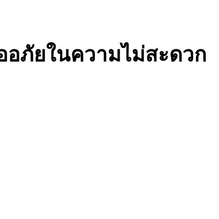
ขออภัยในความไม่สะดวก